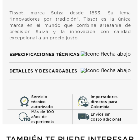
Tissot, marca Suiza desde 1853. Su lema
"Innovadores por tradición". Tissot es la única
marca en el mundo que combina artesanía de
precisión Suiza y la innovación con calidad
excepcional a un precio justo.
ESPECIFICACIONES TÉCNICAS
DETALLES Y DESCARGABLES
Servicio
Importadores
técnico
directos para
autorizado
Colombia
Más de 100
Envíos sin
años de
costo adicional
experiencia
TAMBIÉN TE PUEDE INTERESAR