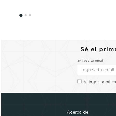
Sé el prim
Ingresa tu email
Al ingresar mi c
Acerca de