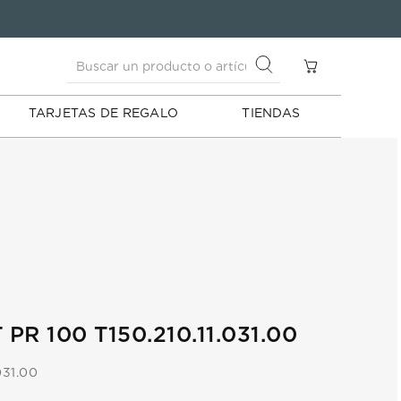
Buscar un producto o artículo
S
Buscar un producto o artículo
TARJETAS DE REGALO
TIENDAS
PR 100 T150.210.11.031.00
031.00