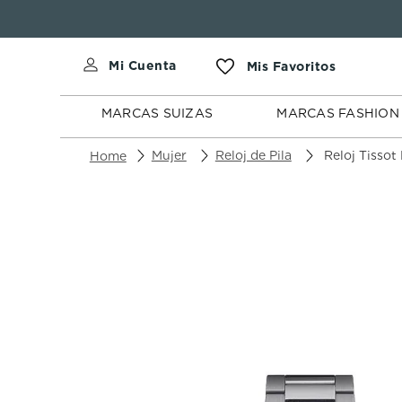
MARCAS
MARCAS
SUIZAS
FASHION
MARCAS SUIZAS
MARCAS FASHION
Mujer
Reloj de Pila
Reloj Tissot Pr