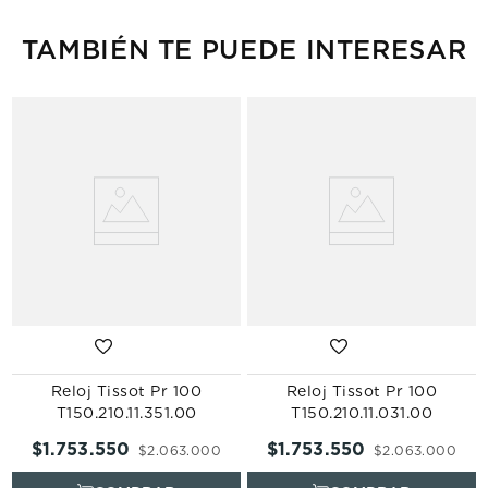
TAMBIÉN TE PUEDE INTERESAR
Reloj Tissot Pr 100
Reloj Tissot Pr 100
T150.210.11.351.00
T150.210.11.031.00
$
1
.
753
.
550
$
1
.
753
.
550
$
2
.
063
.
000
$
2
.
063
.
000