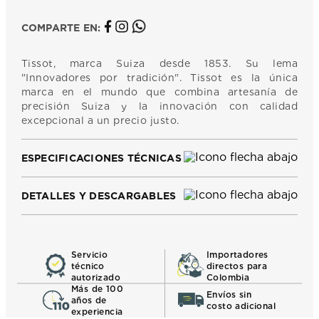
COMPARTE EN:
Tissot, marca Suiza desde 1853. Su lema
"Innovadores por tradición". Tissot es la única
marca en el mundo que combina artesanía de
precisión Suiza y la innovación con calidad
excepcional a un precio justo.
ESPECIFICACIONES TÉCNICAS
DETALLES Y DESCARGABLES
Servicio
Importadores
técnico
directos para
autorizado
Colombia
Más de 100
Envíos sin
años de
costo adicional
experiencia