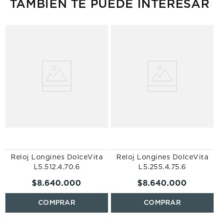
TAMBIÉN TE PUEDE INTERESAR
Reloj Longines DolceVita
Reloj Longines DolceVita
L5.512.4.70.6
L5.255.4.75.6
$
8
.
640
.
000
$
8
.
640
.
000