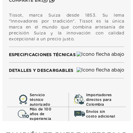
COMPARTE EN:
Tissot, marca Suiza desde 1853. Su lema
"Innovadores por tradición". Tissot es la única
marca en el mundo que combina artesanía de
precisión Suiza y la innovación con calidad
excepcional a un precio justo.
ESPECIFICACIONES TÉCNICAS
DETALLES Y DESCARGABLES
Servicio
Importadores
técnico
directos para
autorizado
Colombia
Más de 100
Envíos sin
años de
costo adicional
experiencia