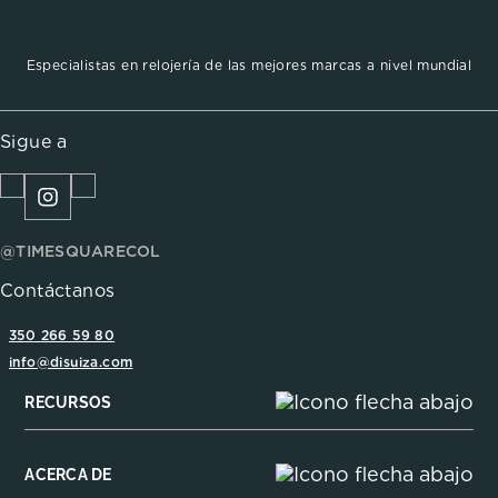
Especialistas en relojería de las mejores marcas a nivel mundial
Sigue a
@TIMESQUARECOL
Contáctanos
350 266 59 80
info@disuiza.com
RECURSOS
ACERCA DE