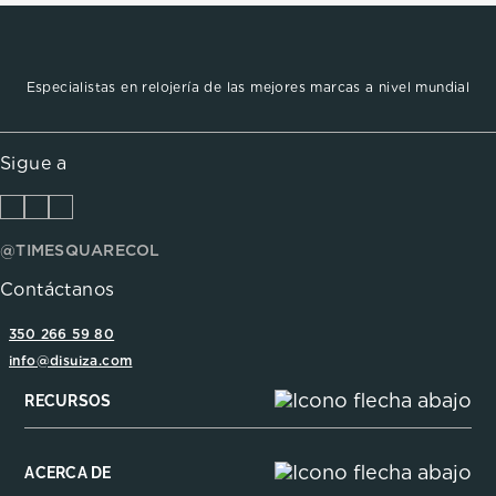
Especialistas en relojería de las mejores marcas a nivel mundial
Sigue a
@TIMESQUARECOL
Contáctanos
350 266 59 80
info@disuiza.com
RECURSOS
ACERCA DE