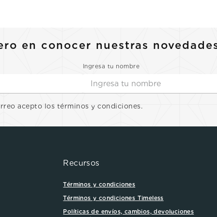
10
.
casio
ero en conocer nuestras novedade
Ingresa tu nombre
orreo acepto los términos y condiciones.
Recursos
Términos y condiciones
Términos y condiciones Timeless
Políticas de envíos, cambios, devoluciones