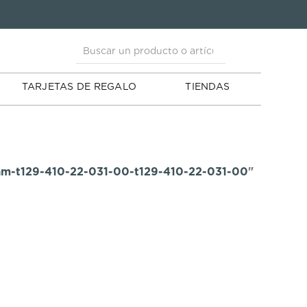
Buscar un producto o artículo
AS
Buscar un producto o artículo
TARJETAS DE REGALO
TIENDAS
ream-t129-410-22-031-00-t129-410-22-031-00
"