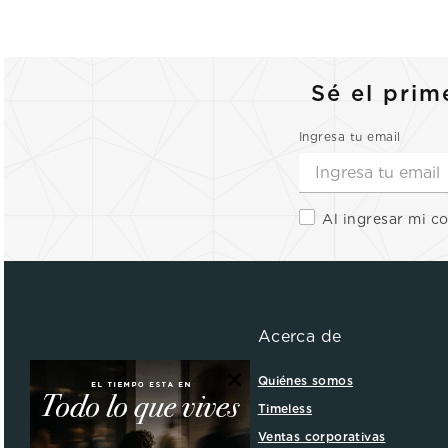
Sé el prim
Ingresa tu email
Al ingresar mi c
Acerca de
×
Quiénes somos
Timeless
Ventas corporativas