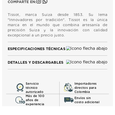
COMPARTE EN:
Tissot, marca Suiza desde 1853. Su lema
"Innovadores por tradición". Tissot es la única
marca en el mundo que combina artesanía de
precisión Suiza y la innovación con calidad
excepcional a un precio justo.
ESPECIFICACIONES TÉCNICAS
DETALLES Y DESCARGABLES
Servicio
Importadores
técnico
directos para
autorizado
Colombia
Más de 100
Envíos sin
años de
costo adicional
experiencia