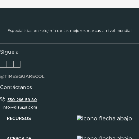
Especialistas en relojería de las mejores marcas a nivel mundial
Sigue a
@TIMESQUARECOL
Contáctanos
350 266 59 80
info@disuiza.com
RECURSOS
ACERCA DE