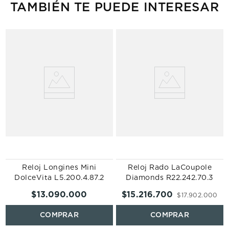
TAMBIÉN TE PUEDE INTERESAR
Reloj Longines Mini
Reloj Rado LaCoupole
DolceVita L5.200.4.87.2
Diamonds R22.242.70.3
$
13
.
090
.
000
$
15
.
216
.
700
$
17
.
902
.
000