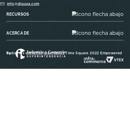
info@disuiza.com
RECURSOS
ACERCA DE
Todos los derechos reservados Time Square 2022 Empowered by