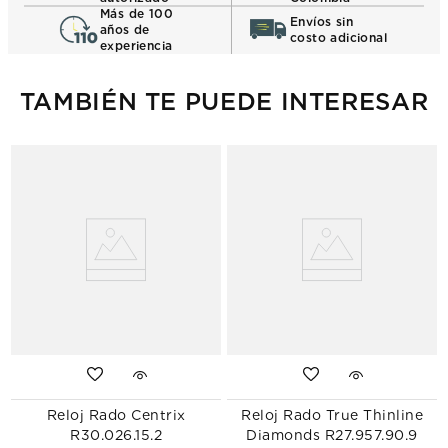
Más de 100
Envíos sin
años de
costo adicional
experiencia
TAMBIÉN TE PUEDE INTERESAR
Reloj Rado Centrix
Reloj Rado True Thinline
R30.026.15.2
Diamonds R27.957.90.9