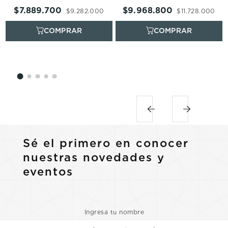
$
7
.
889
.
700
$
9
.
968
.
800
$
9
.
282
.
000
$
11
.
728
.
000
Sé el primero en conocer
nuestras novedades y
eventos
Ingresa tu nombre