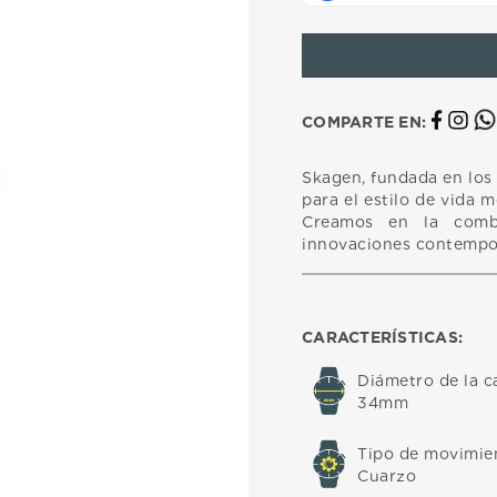
10
.
casio
COMPARTE EN:
Skagen, fundada en los 
para el estilo de vida m
Creamos en la combi
innovaciones contempor
CARACTERÍSTICAS:
Diámetro de la c
34mm
Tipo de movimie
Cuarzo