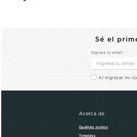
Sé el prim
Ingresa tu email
Al ingresar mi c
Acerca de
Quiénes somos
Timeless