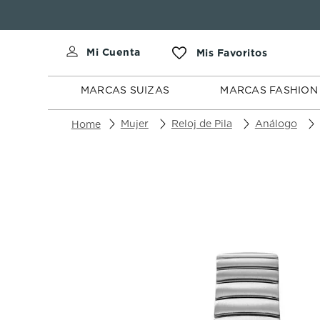
MARCAS
MARCAS
SUIZAS
FASHION
MARCAS SUIZAS
MARCAS FASHION
Mujer
Reloj de Pila
Análogo