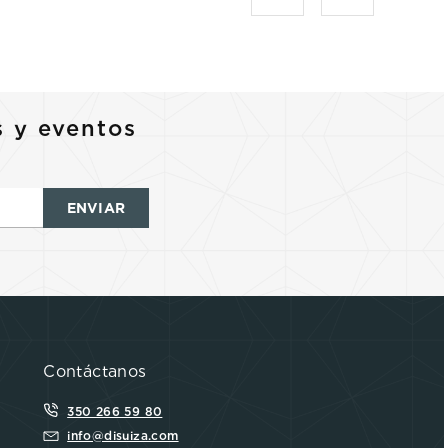
s y eventos
ENVIAR
Contáctanos
350 266 59 80
info@disuiza.com