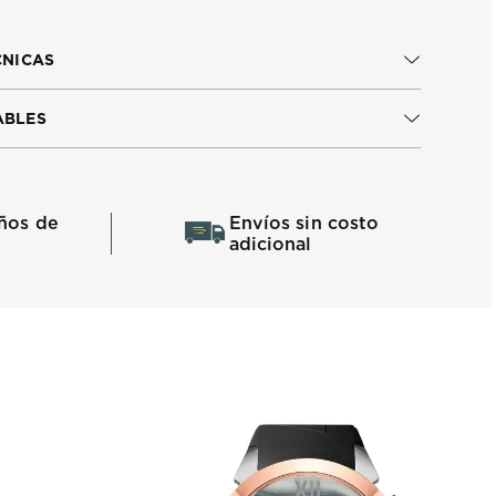
CNICAS
ABLES
ños de
Envíos sin costo
adicional