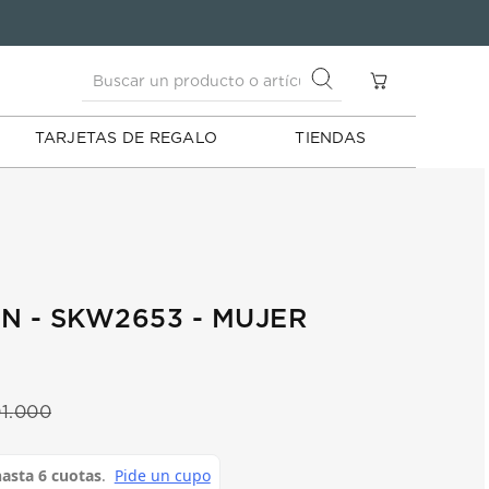
Buscar un producto o artículo
S
Buscar un producto o artículo
TARJETAS DE REGALO
TIENDAS
N - SKW2653 - MUJER
1
.
000