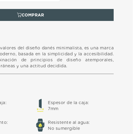
valores del diseño danés minimalista, es una marca
oderno, basada en la simplicidad y la accesibilidad.
nación de principios de diseño atemporales,
áneas y una actitud decidida.
aja
:
Espesor de la caja
:
7mm
nto
:
Resistente al agua
:
No sumergible