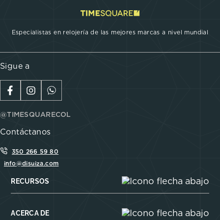
Especialistas en relojería de las mejores marcas a nivel mundial
Sigue a
@TIMESQUARECOL
Contáctanos
350 266 59 80
info@disuiza.com
RECURSOS
ACERCA DE