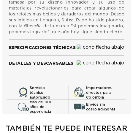
famosa por su diseño innovador y su uso de
materiales revolucionarios para crear algunos de
los relojes más bellos y duraderos del mundo. Desde
sus inicios en Lengnau, Suiza, Rado ha sido pionero,
con la filosofía de la marca "si podemos imaginarlo,
podemos lograrlo", que aún hoy sigue siendo cierto.
ESPECIFICACIONES TÉCNICAS
DETALLES Y DESCARGABLES
Servicio
Importadores
técnico
directos para
autorizado
Colombia
Más de 100
Envíos sin
años de
costo adicional
experiencia
TAMBIÉN TE PUEDE INTERESAR