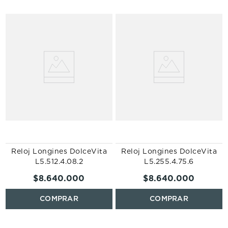
S
Reloj Longines DolceVita
Reloj Longines DolceVita
L5.512.4.08.2
L5.255.4.75.6
$
8
.
640
.
000
$
8
.
640
.
000