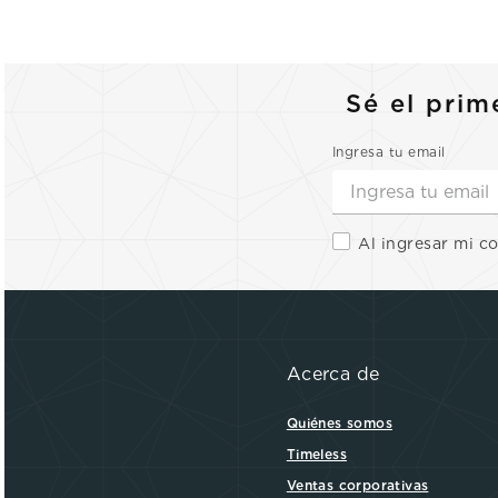
Sé el prim
Ingresa tu email
Al ingresar mi c
Acerca de
Quiénes somos
Timeless
Ventas corporativas