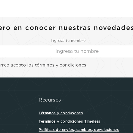
10
.
casio
ero en conocer nuestras novedade
Ingresa tu nombre
orreo acepto los términos y condiciones.
Recursos
Términos y condiciones
Términos y condiciones Timeless
Políticas de envíos, cambios, devoluciones