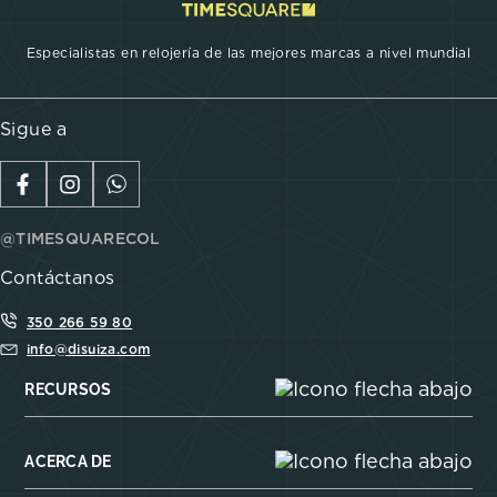
Especialistas en relojería de las mejores marcas a nivel mundial
Sigue a
@TIMESQUARECOL
Contáctanos
350 266 59 80
info@disuiza.com
RECURSOS
ACERCA DE