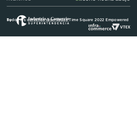
Todos los derechos reservados Time Square 2022 Empowered by