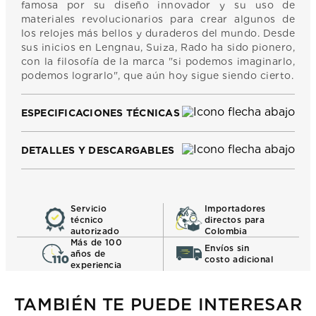
famosa por su diseño innovador y su uso de
materiales revolucionarios para crear algunos de
los relojes más bellos y duraderos del mundo. Desde
sus inicios en Lengnau, Suiza, Rado ha sido pionero,
con la filosofía de la marca "si podemos imaginarlo,
podemos lograrlo", que aún hoy sigue siendo cierto.
ESPECIFICACIONES TÉCNICAS
DETALLES Y DESCARGABLES
Servicio
Importadores
técnico
directos para
autorizado
Colombia
Más de 100
Envíos sin
años de
costo adicional
experiencia
TAMBIÉN TE PUEDE INTERESAR