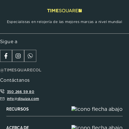
Especialistas en relojería de las mejores marcas a nivel mundial
Sigue a
@TIMESQUARECOL
Contáctanos
350 266 59 80
info@disuiza.com
RECURSOS
ACERCA DE