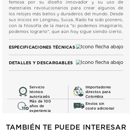
famosa por su diseño innovador y su uso de
materiales revolucionarios para crear algunos de
los relojes más bellos y duraderos del mundo. Desde
sus inicios en Lengnau, Suiza, Rado ha sido pionero,
con la filosofía de la marca "si podemos imaginarlo,
podemos lograrlo", que aún hoy sigue siendo cierto.
ESPECIFICACIONES TÉCNICAS
DETALLES Y DESCARGABLES
Servicio
Importadores
técnico
directos para
autorizado
Colombia
Más de 100
Envíos sin
años de
costo adicional
experiencia
TAMBIÉN TE PUEDE INTERESAR