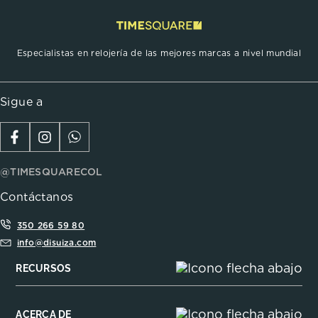
Especialistas en relojería de las mejores marcas a nivel mundial
Sigue a
@TIMESQUARECOL
Contáctanos
350 266 59 80
info@disuiza.com
RECURSOS
ACERCA DE