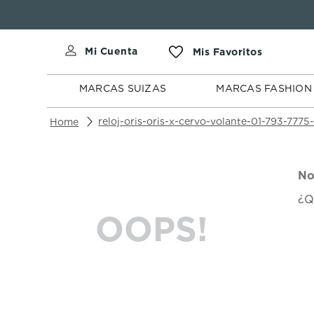
MARCAS
MARCAS
SUIZAS
FASHION
MARCAS SUIZAS
MARCAS FASHION
reloj-oris-oris-x-cervo-volante-01-793-7775
No
¿Q
OOPS!