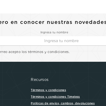
10
.
casio
ero en conocer nuestras novedade
Ingresa tu nombre
orreo acepto los términos y condiciones.
Recursos
Términos y condiciones
Términos y condiciones Timeless
Políticas de envíos, cambios, devoluciones