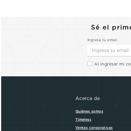
Sé el prim
Ingresa tu email
Al ingresar mi c
Acerca de
Quiénes somos
Timeless
Ventas corporativas