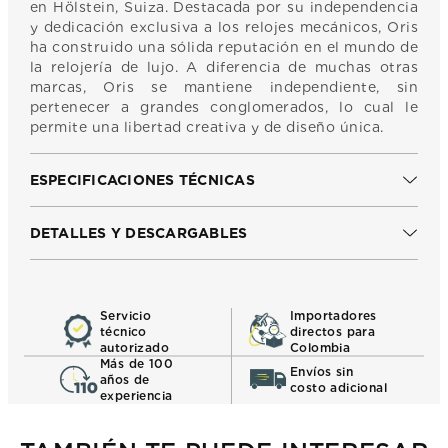
en Hölstein, Suiza. Destacada por su independencia
y dedicación exclusiva a los relojes mecánicos, Oris
ha construido una sólida reputación en el mundo de
la relojería de lujo. A diferencia de muchas otras
marcas, Oris se mantiene independiente, sin
pertenecer a grandes conglomerados, lo cual le
permite una libertad creativa y de diseño única.
ESPECIFICACIONES TÉCNICAS
DETALLES Y DESCARGABLES
Servicio
Importadores
técnico
directos para
autorizado
Colombia
Más de 100
Envíos sin
años de
costo adicional
experiencia