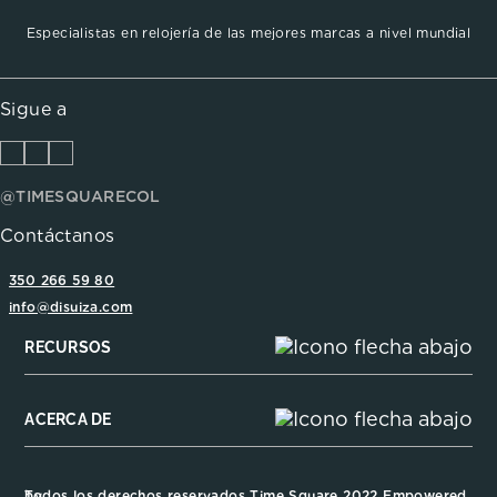
Especialistas en relojería de las mejores marcas a nivel mundial
Sigue a
@TIMESQUARECOL
Contáctanos
350 266 59 80
info@disuiza.com
RECURSOS
ACERCA DE
Todos los derechos reservados Time Square 2022 Empowered by