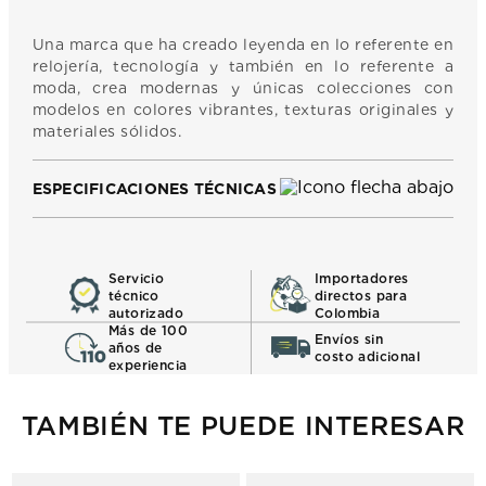
Una marca que ha creado leyenda en lo referente en
relojería, tecnología y también en lo referente a
moda, crea modernas y únicas colecciones con
modelos en colores vibrantes, texturas originales y
materiales sólidos.
ESPECIFICACIONES TÉCNICAS
Servicio
Importadores
técnico
directos para
autorizado
Colombia
Más de 100
Envíos sin
años de
costo adicional
experiencia
TAMBIÉN TE PUEDE INTERESAR