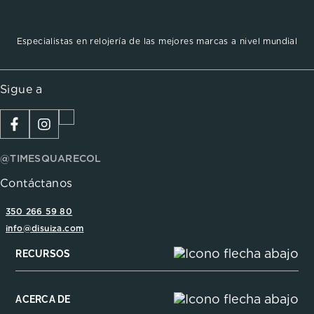
Especialistas en relojería de las mejores marcas a nivel mundial
Sigue a
@TIMESQUARECOL
Contáctanos
350 266 59 80
info@disuiza.com
RECURSOS
ACERCA DE