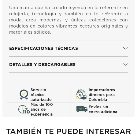
Una marca que ha creado leyenda en lo referente en
relojería, tecnología y también en lo referente a
moda, crea modernas y únicas colecciones con
modelos en colores vibrantes, texturas originales y
materiales sólidos.
ESPECIFICACIONES TÉCNICAS
DETALLES Y DESCARGABLES
Servicio
Importadores
técnico
directos para
autorizado
Colombia
Más de 100
Envíos sin
años de
costo adicional
experiencia
TAMBIÉN TE PUEDE INTERESAR