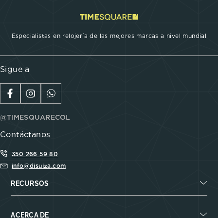
Especialistas en relojería de las mejores marcas a nivel mundial
Sigue a
@TIMESQUARECOL
Contáctanos
350 266 59 80
info@disuiza.com
RECURSOS
ACERCA DE