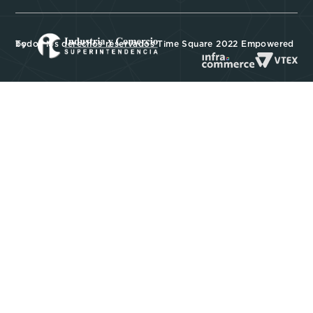
Todos los derechos reservados Time Square 2022 Empowered by