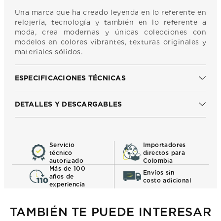
Una marca que ha creado leyenda en lo referente en
relojería, tecnología y también en lo referente a
moda, crea modernas y únicas colecciones con
modelos en colores vibrantes, texturas originales y
materiales sólidos.
ESPECIFICACIONES TÉCNICAS
DETALLES Y DESCARGABLES
Servicio
Importadores
técnico
directos para
autorizado
Colombia
Más de 100
Envíos sin
años de
costo adicional
experiencia
TAMBIÉN TE PUEDE INTERESAR