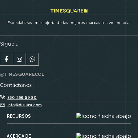
Especialistas en relojería de las mejores marcas a nivel mundial
Sigue a
@TIMESQUARECOL
Contáctanos
350 266 59 80
info@disuiza.com
RECURSOS
ACERCA DE