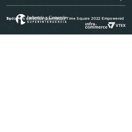
Todos los derechos reservados Time Square 2022 Empowered by