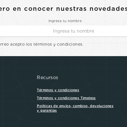
ero en conocer nuestras novedade
Ingresa tu nombre
orreo acepto los términos y condiciones.
Recursos
Términos y condiciones
Términos y condiciones Timeless
Políticas de envíos, cambios, devoluciones
y garantías