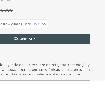
2-113
68
.
000
 leyenda en lo referente en relojería, tecnología y
e a moda, crea modernas y únicas colecciones con
ntes, texturas originales y materiales sólidos.