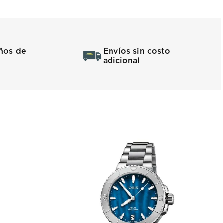
ños de
Envíos sin costo
adicional