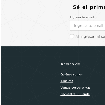
Sé el prim
Ingresa tu email
Al ingresar mi c
Acerca de
Quiénes somos
Timeless
Ventas corporativas
Encuentra tu tienda