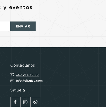
s y eventos
ENVIAR
Contáctanos
350 266 59 80
info@disuiza.com
Sigue a