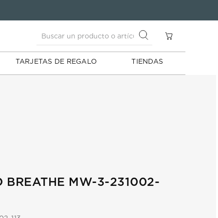
Buscar un producto o artículo
S
Buscar un producto o artículo
TARJETAS DE REGALO
TIENDAS
 BREATHE MW-3-231002-