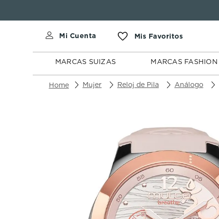
MARCAS
MARCAS
SUIZAS
FASHION
MARCAS SUIZAS
MARCAS FASHION
Mujer
Reloj de Pila
Análogo