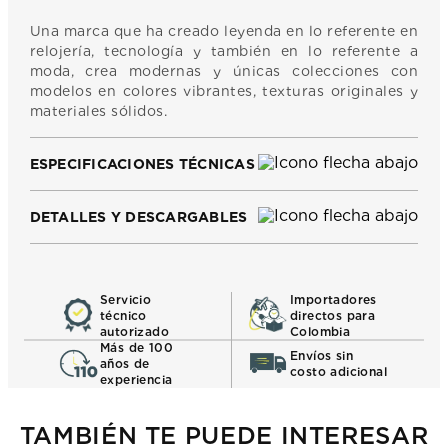
Una marca que ha creado leyenda en lo referente en
relojería, tecnología y también en lo referente a
moda, crea modernas y únicas colecciones con
modelos en colores vibrantes, texturas originales y
materiales sólidos.
ESPECIFICACIONES TÉCNICAS
DETALLES Y DESCARGABLES
Servicio
Importadores
técnico
directos para
autorizado
Colombia
Más de 100
Envíos sin
años de
costo adicional
experiencia
TAMBIÉN TE PUEDE INTERESAR