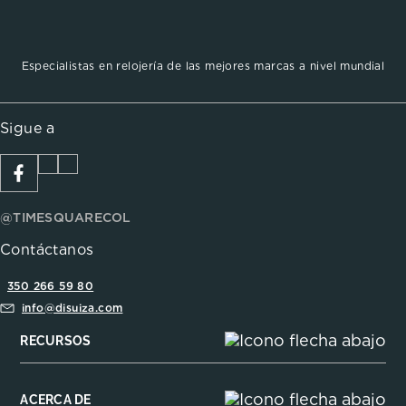
Especialistas en relojería de las mejores marcas a nivel mundial
Sigue a
@TIMESQUARECOL
Contáctanos
350 266 59 80
info@disuiza.com
RECURSOS
ACERCA DE