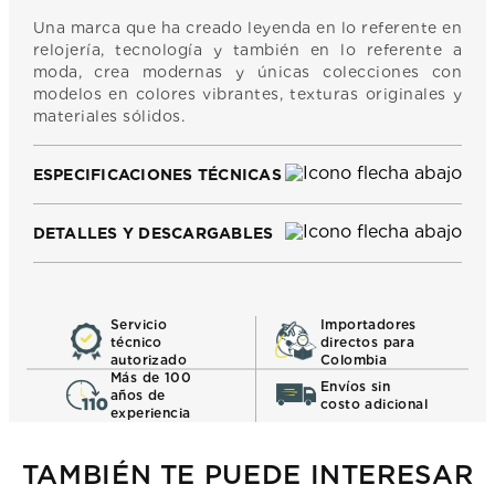
Una marca que ha creado leyenda en lo referente en
relojería, tecnología y también en lo referente a
moda, crea modernas y únicas colecciones con
modelos en colores vibrantes, texturas originales y
materiales sólidos.
ESPECIFICACIONES TÉCNICAS
DETALLES Y DESCARGABLES
Servicio
Importadores
técnico
directos para
autorizado
Colombia
Más de 100
Envíos sin
años de
costo adicional
experiencia
TAMBIÉN TE PUEDE INTERESAR