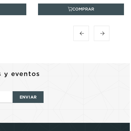
s y eventos
ENVIAR