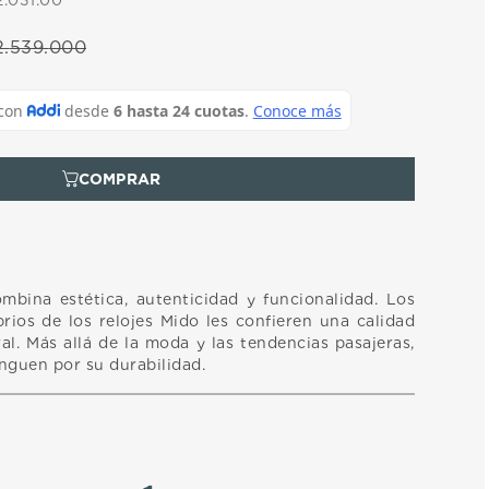
2.031.00
2
.
539
.
000
ombina estética, autenticidad y funcionalidad. Los
rios de los relojes Mido les confieren una calidad
l. Más allá de la moda y las tendencias pasajeras,
inguen por su durabilidad.