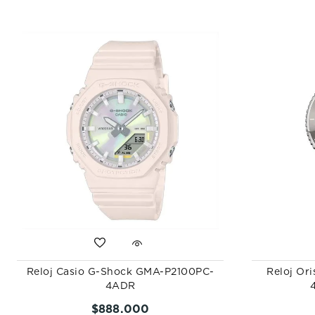
Reloj Casio G-Shock GMA-P2100PC-
Reloj Ori
4ADR
$
888
.
000