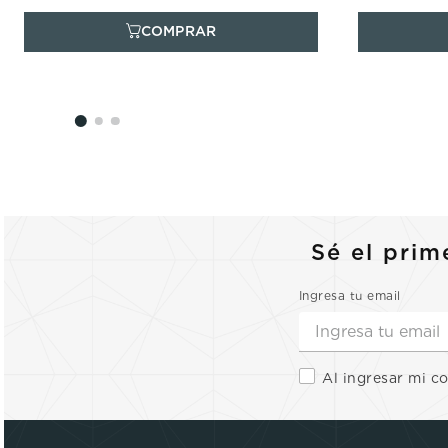
Sé el prim
Ingresa tu email
Al ingresar mi c