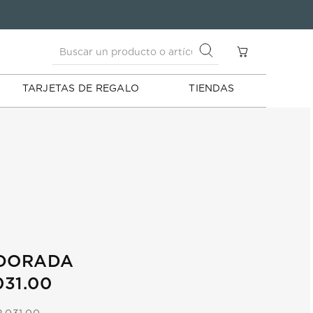
Buscar un producto o artículo
S
Buscar un producto o artículo
TARJETAS DE REGALO
TIENDAS
 DORADA
031.00