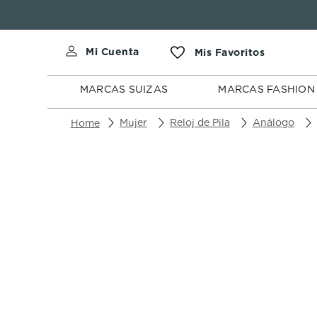
MARCAS
MARCAS
SUIZAS
FASHION
MARCAS SUIZAS
MARCAS FASHION
Mujer
Reloj de Pila
Análogo