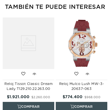
TAMBIÉN TE PUEDE INTERESAR
Reloj Tissot Classic Dream
Reloj Mulco Lush MW-3-
Lady T129.210.22.263.00
20637-063
$
1
.
921
.
000
$
774
.
400
$
2
.
260
.
000
$
968
.
000