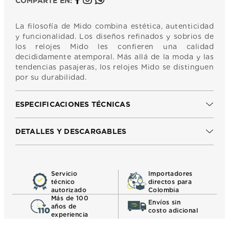
COMPARTE EN:
La filosofía de Mido combina estética, autenticidad
y funcionalidad. Los diseños refinados y sobrios de
los relojes Mido les confieren una calidad
decididamente atemporal. Más allá de la moda y las
tendencias pasajeras, los relojes Mido se distinguen
por su durabilidad.
ESPECIFICACIONES TÉCNICAS
DETALLES Y DESCARGABLES
Servicio
Importadores
técnico
directos para
autorizado
Colombia
Más de 100
Envíos sin
años de
costo adicional
experiencia