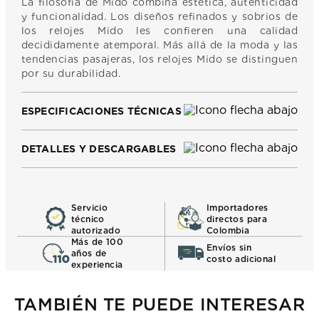
La filosofía de Mido combina estética, autenticidad
y funcionalidad. Los diseños refinados y sobrios de
los relojes Mido les confieren una calidad
decididamente atemporal. Más allá de la moda y las
tendencias pasajeras, los relojes Mido se distinguen
por su durabilidad.
ESPECIFICACIONES TÉCNICAS
DETALLES Y DESCARGABLES
Servicio
Importadores
técnico
directos para
autorizado
Colombia
Más de 100
Envíos sin
años de
costo adicional
experiencia
TAMBIÉN TE PUEDE INTERESAR