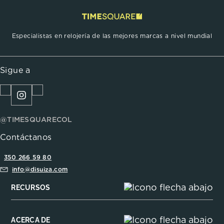
Especialistas en relojería de las mejores marcas a nivel mundial
Sigue a
@TIMESQUARECOL
Contáctanos
350 266 59 80
info@disuiza.com
RECURSOS
ACERCA DE