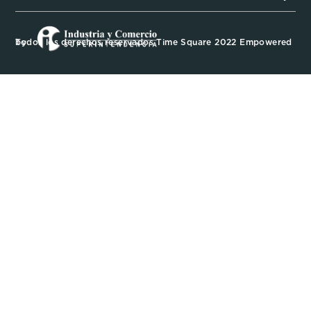
Todos los derechos reservados Time Square 2022 Empowered by