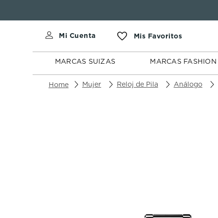
MARCAS
MARCAS
SUIZAS
FASHION
MARCAS SUIZAS
MARCAS FASHION
Mujer
Reloj de Pila
Análogo