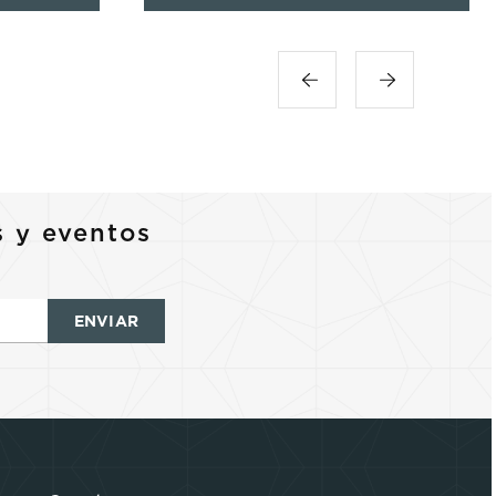
s y eventos
ENVIAR