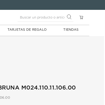
Buscar un producto o artículo
S
Buscar un producto o artículo
TARJETAS DE REGALO
TIENDAS
RUNA M024.110.11.106.00
106.00