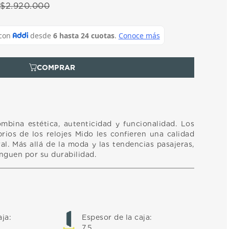
$
2
.
920
.
000
ombina estética, autenticidad y funcionalidad. Los
rios de los relojes Mido les confieren una calidad
l. Más allá de la moda y las tendencias pasajeras,
inguen por su durabilidad.
aja
:
Espesor de la caja
:
7,5