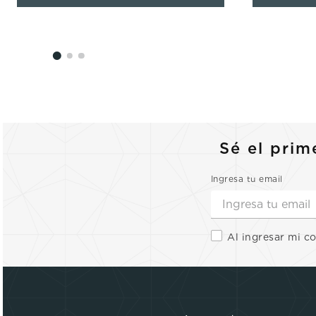
Sé el prim
Ingresa tu email
Al ingresar mi c