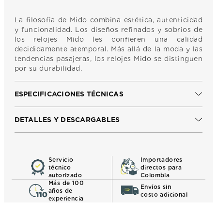
La filosofía de Mido combina estética, autenticidad
y funcionalidad. Los diseños refinados y sobrios de
los relojes Mido les confieren una calidad
decididamente atemporal. Más allá de la moda y las
tendencias pasajeras, los relojes Mido se distinguen
por su durabilidad.
ESPECIFICACIONES TÉCNICAS
DETALLES Y DESCARGABLES
Servicio
Importadores
técnico
directos para
autorizado
Colombia
Más de 100
Envíos sin
años de
costo adicional
experiencia