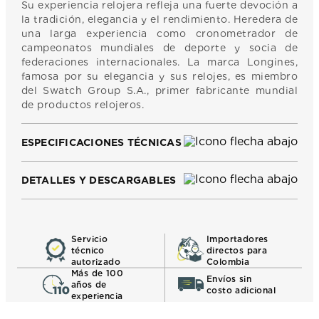
Su experiencia relojera refleja una fuerte devoción a
la tradición, elegancia y el rendimiento. Heredera de
una larga experiencia como cronometrador de
campeonatos mundiales de deporte y socia de
federaciones internacionales. La marca Longines,
famosa por su elegancia y sus relojes, es miembro
del Swatch Group S.A., primer fabricante mundial
de productos relojeros.
ESPECIFICACIONES TÉCNICAS
DETALLES Y DESCARGABLES
Servicio
Importadores
técnico
directos para
autorizado
Colombia
Más de 100
Envíos sin
años de
costo adicional
experiencia