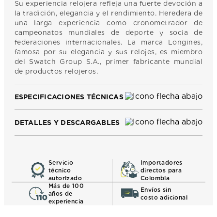
Su experiencia relojera refleja una fuerte devoción a
la tradición, elegancia y el rendimiento. Heredera de
una larga experiencia como cronometrador de
campeonatos mundiales de deporte y socia de
federaciones internacionales. La marca Longines,
famosa por su elegancia y sus relojes, es miembro
del Swatch Group S.A., primer fabricante mundial
de productos relojeros.
ESPECIFICACIONES TÉCNICAS
DETALLES Y DESCARGABLES
Servicio
Importadores
técnico
directos para
autorizado
Colombia
Más de 100
Envíos sin
años de
costo adicional
experiencia