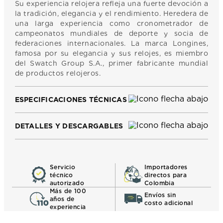
Su experiencia relojera refleja una fuerte devoción a
la tradición, elegancia y el rendimiento. Heredera de
una larga experiencia como cronometrador de
campeonatos mundiales de deporte y socia de
federaciones internacionales. La marca Longines,
famosa por su elegancia y sus relojes, es miembro
del Swatch Group S.A., primer fabricante mundial
de productos relojeros.
ESPECIFICACIONES TÉCNICAS
DETALLES Y DESCARGABLES
Servicio
Importadores
técnico
directos para
autorizado
Colombia
Más de 100
Envíos sin
años de
costo adicional
experiencia