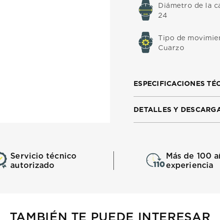
Diámetro de la c
24
Tipo de movimie
Cuarzo
ESPECIFICACIONES TÉ
DETALLES Y DESCARG
Servicio técnico
Más de 100 a
autorizado
experiencia
TAMBIÉN TE PUEDE INTERESAR