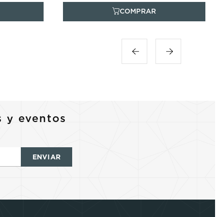
s y eventos
ENVIAR