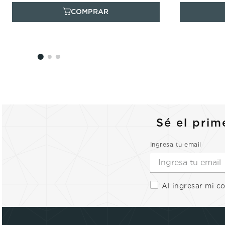
Sé el prim
Ingresa tu email
Al ingresar mi c