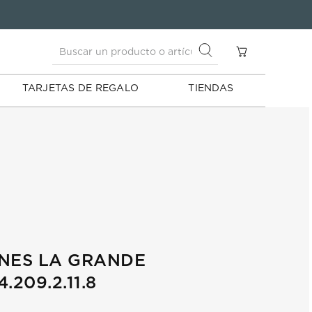
Buscar un producto o artículo
S
Buscar un producto o artículo
TARJETAS DE REGALO
TIENDAS
INES LA GRANDE
.209.2.11.8