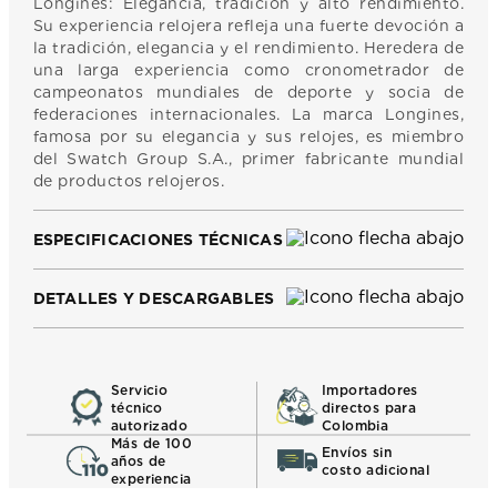
Longines: Elegancia, tradición y alto rendimiento.
Su experiencia relojera refleja una fuerte devoción a
la tradición, elegancia y el rendimiento. Heredera de
una larga experiencia como cronometrador de
campeonatos mundiales de deporte y socia de
federaciones internacionales. La marca Longines,
famosa por su elegancia y sus relojes, es miembro
del Swatch Group S.A., primer fabricante mundial
de productos relojeros.
ESPECIFICACIONES TÉCNICAS
DETALLES Y DESCARGABLES
Servicio
Importadores
técnico
directos para
autorizado
Colombia
Más de 100
Envíos sin
años de
costo adicional
experiencia