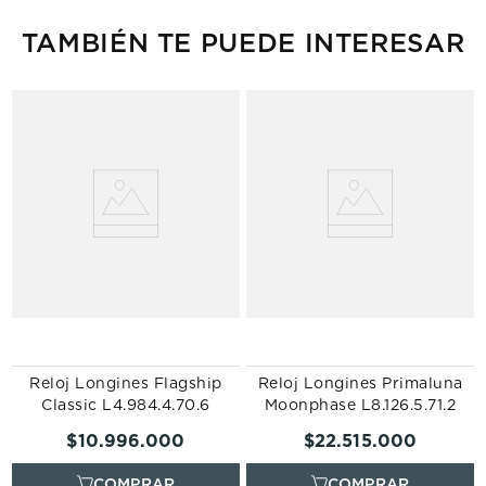
TAMBIÉN TE PUEDE INTERESAR
Reloj Longines Flagship
Reloj Longines Primaluna
Classic L4.984.4.70.6
Moonphase L8.126.5.71.2
$
10
.
996
.
000
$
22
.
515
.
000