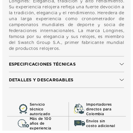
Longines: Elegancia, tradición y alto rendimiento.
Su experiencia relojera refleja una fuerte devoción a
la tradición, elegancia y el rendimiento. Heredera de
una larga experiencia como cronometrador de
campeonatos mundiales de deporte y socia de
federaciones internacionales. La marca Longines,
famosa por su elegancia y sus relojes, es miembro
del Swatch Group S.A., primer fabricante mundial
de productos relojeros.
ESPECIFICACIONES TÉCNICAS
DETALLES Y DESCARGABLES
Servicio
Importadores
técnico
directos para
autorizado
Colombia
Más de 100
Envíos sin
años de
costo adicional
experiencia