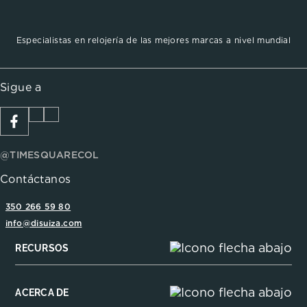
Especialistas en relojería de las mejores marcas a nivel mundial
Sigue a
@TIMESQUARECOL
Contáctanos
350 266 59 80
info@disuiza.com
RECURSOS
ACERCA DE