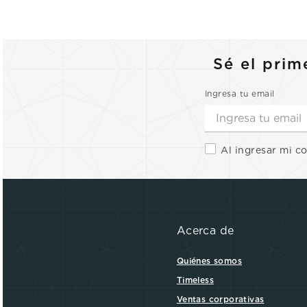
Sé el prim
Ingresa tu email
Al ingresar mi c
Acerca de
Quiénes somos
Timeless
Ventas corporativas