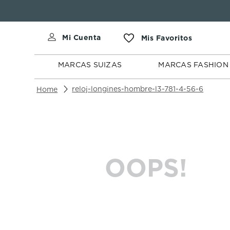
MARCAS
MARCAS
SUIZAS
FASHION
MARCAS SUIZAS
MARCAS FASHION
reloj-longines-hombre-l3-781-4-56-6
OOPS!