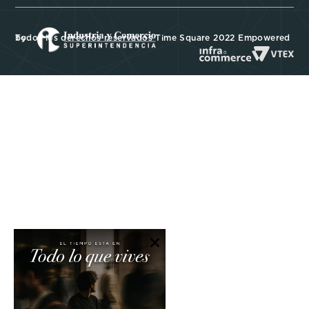
Todos los derechos reservados Time Square 2022 Empowered by
×