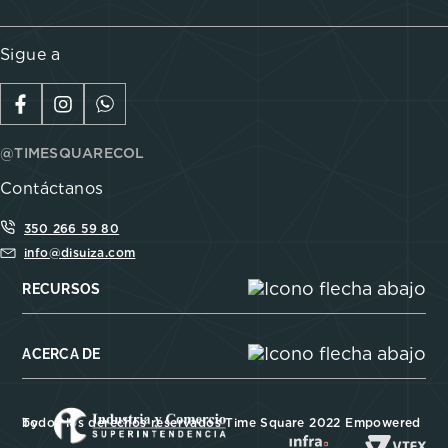
Sigue a
@TIMESQUARECOL
Contáctanos
350 266 59 80
info@disuiza.com
RECURSOS
ACERCA DE
Todos los derechos reservados Time Square 2022 Empowered by