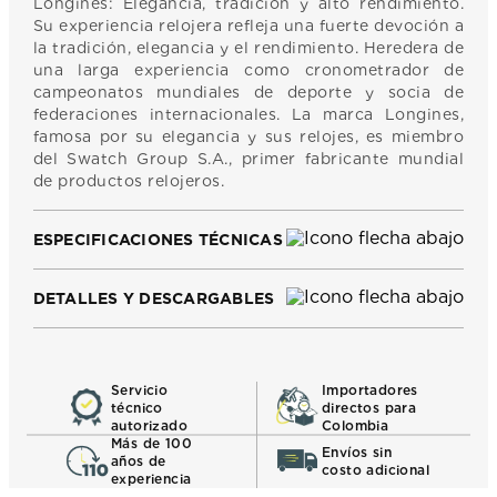
Longines: Elegancia, tradición y alto rendimiento.
Su experiencia relojera refleja una fuerte devoción a
la tradición, elegancia y el rendimiento. Heredera de
una larga experiencia como cronometrador de
campeonatos mundiales de deporte y socia de
federaciones internacionales. La marca Longines,
famosa por su elegancia y sus relojes, es miembro
del Swatch Group S.A., primer fabricante mundial
de productos relojeros.
ESPECIFICACIONES TÉCNICAS
DETALLES Y DESCARGABLES
Servicio
Importadores
técnico
directos para
autorizado
Colombia
Más de 100
Envíos sin
años de
costo adicional
experiencia