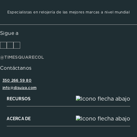
Especialistas en relojería de las mejores marcas a nivel mundial
Sigue a
@TIMESQUARECOL
Contáctanos
350 266 59 80
info@disuiza.com
RECURSOS
ACERCA DE