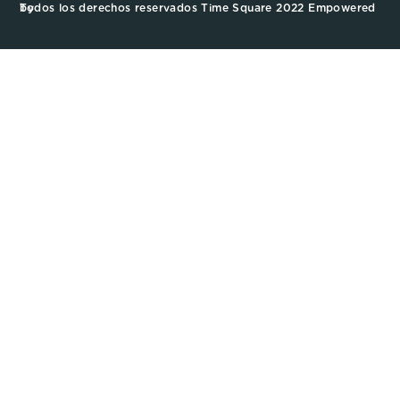
Todos los derechos reservados Time Square 2022 Empowered by