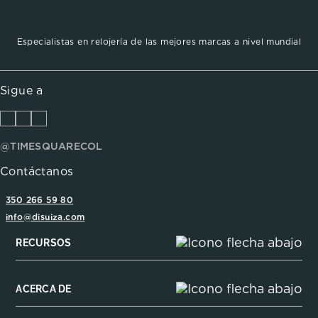
Especialistas en relojería de las mejores marcas a nivel mundial
Sigue a
@TIMESQUARECOL
Contáctanos
350 266 59 80
info@disuiza.com
RECURSOS
ACERCA DE