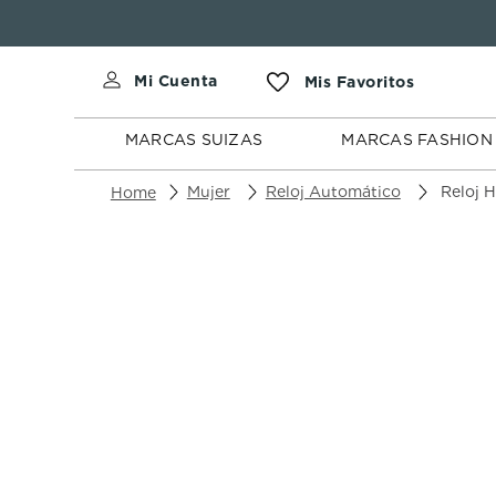
MARCAS
MARCAS
SUIZAS
FASHION
MARCAS SUIZAS
MARCAS FASHION
Mujer
Reloj Automático
Reloj Ham