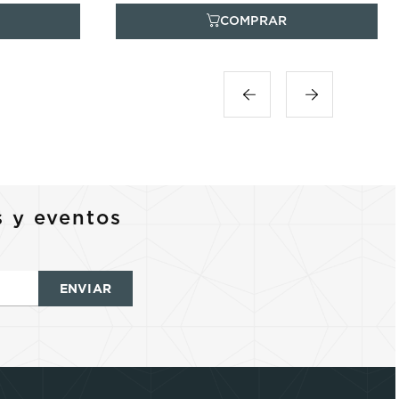
s y eventos
ENVIAR