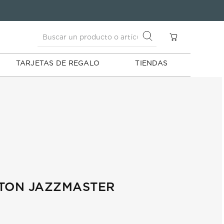
Buscar un producto o artículo
S
Buscar un producto o artículo
TARJETAS DE REGALO
TIENDAS
LTON JAZZMASTER