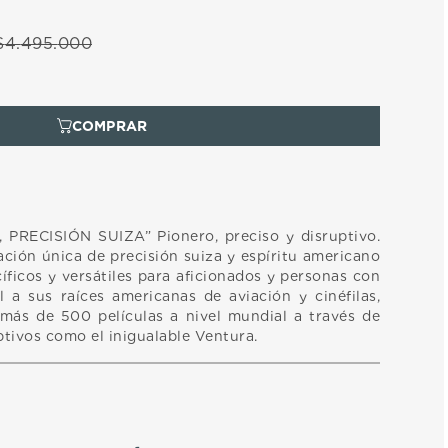
$
4
.
495
.
000
PRECISIÓN SUIZA” Pionero, preciso y disruptivo.
ción única de precisión suiza y espíritu americano
cíficos y versátiles para aficionados y personas con
el a sus raíces americanas de aviación y cinéfilas,
más de 500 películas a nivel mundial a través de
tivos como el inigualable Ventura.