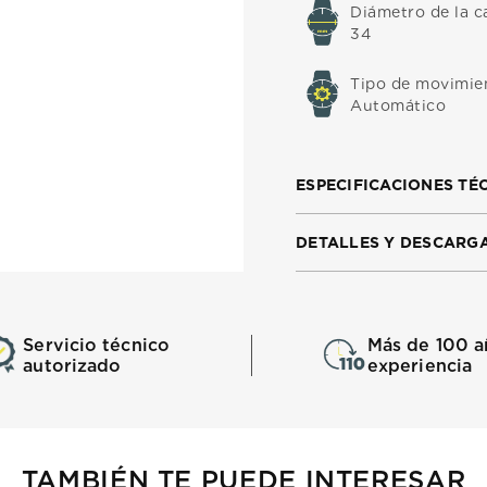
Diámetro de la c
34
Tipo de movimie
Automático
ESPECIFICACIONES TÉ
DETALLES Y DESCARG
Servicio técnico
Más de 100 a
autorizado
experiencia
TAMBIÉN TE PUEDE INTERESAR