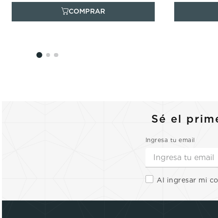
Sé el prim
Ingresa tu email
Al ingresar mi c