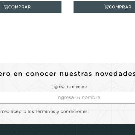
ero en conocer nuestras novedade
Ingresa tu nombre
orreo acepto los términos y condiciones.