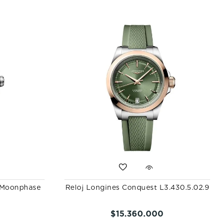
a Moonphase
Reloj Longines Conquest L3.430.5.02.9
$
15
.
360
.
000