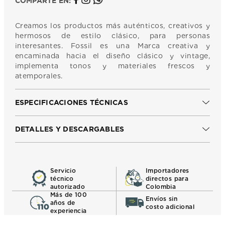
COMPARTE EN:
Creamos los productos más auténticos, creativos y
hermosos de estilo clásico, para personas
interesantes. Fossil es una Marca creativa y
encaminada hacia el diseño clásico y vintage,
implementa tonos y materiales frescos y
atemporales.
ESPECIFICACIONES TÉCNICAS
DETALLES Y DESCARGABLES
Servicio
Importadores
técnico
directos para
autorizado
Colombia
Más de 100
Envíos sin
años de
costo adicional
experiencia