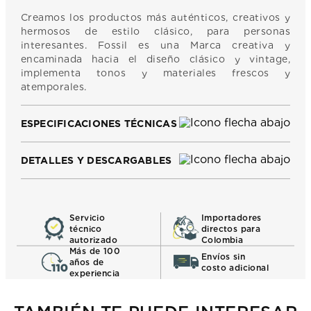
Creamos los productos más auténticos, creativos y
hermosos de estilo clásico, para personas
interesantes. Fossil es una Marca creativa y
encaminada hacia el diseño clásico y vintage,
implementa tonos y materiales frescos y
atemporales.
ESPECIFICACIONES TÉCNICAS
DETALLES Y DESCARGABLES
Servicio
Importadores
técnico
directos para
autorizado
Colombia
Más de 100
Envíos sin
años de
costo adicional
experiencia