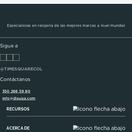
Especialistas en relojería de las mejores marcas a nivel mundial
Sigue a
@TIMESQUARECOL
Contáctanos
350 266 59 80
info@disuiza.com
RECURSOS
ACERCA DE