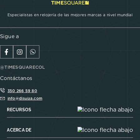
Especialistas en relojería de las mejores marcas a nivel mundial
Sigue a
@TIMESQUARECOL
Contáctanos
350 266 59 80
info@disuiza.com
RECURSOS
ACERCA DE