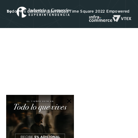
Todos los derechos reservados Time Square 2022 Empowered by
×