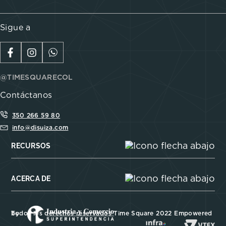
Sigue a
@TIMESQUARECOL
Contáctanos
350 266 59 80
info@disuiza.com
RECURSOS
ACERCA DE
Todos los derechos reservados Time Square 2022 Empowered by