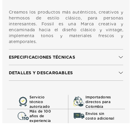
Creamos los productos más auténticos, creativos y
hermosos de estilo clásico, para personas
interesantes. Fossil es una Marca creativa y
encaminada hacia el diseño clásico y vintage,
implementa tonos y materiales frescos y
atemporales.
ESPECIFICACIONES TÉCNICAS
DETALLES Y DESCARGABLES
Servicio
Importadores
técnico
directos para
autorizado
Colombia
Más de 100
Envíos sin
años de
costo adicional
experiencia