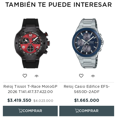
TAMBIÉN TE PUEDE INTERESAR
Reloj Tissot T-Race MotoGP
Reloj Casio Edifice EFS-
2026 T141.417.37.422.00
S650D-2ADF
$
3
.
419
.
550
$
1
.
665
.
000
$
4
.
023
.
000