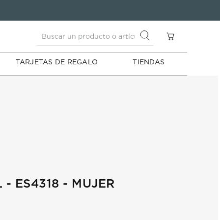
Buscar un producto o artículo
S
Buscar un producto o artículo
TARJETAS DE REGALO
TIENDAS
 - ES4318 - MUJER