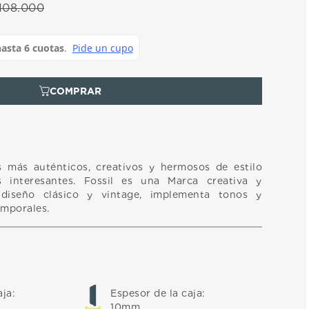
108
.
000
 más auténticos, creativos y hermosos de estilo
s interesantes. Fossil es una Marca creativa y
diseño clásico y vintage, implementa tonos y
emporales.
aja
:
Espesor de la caja
:
10mm