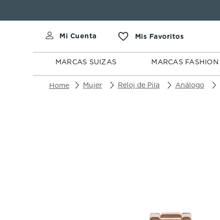
MARCAS
MARCAS
SUIZAS
FASHION
MARCAS SUIZAS
MARCAS FASHION
Mujer
Reloj de Pila
Análogo