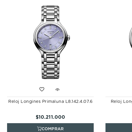
Reloj Longines Primaluna L8.142.4.07.6
Reloj Lon
$
10
.
211
.
000