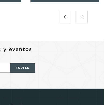
s y eventos
ENVIAR