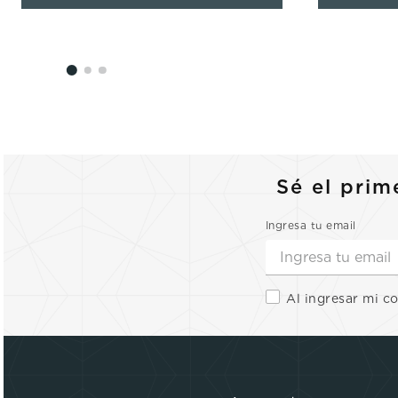
Sé el prim
Ingresa tu email
Al ingresar mi c